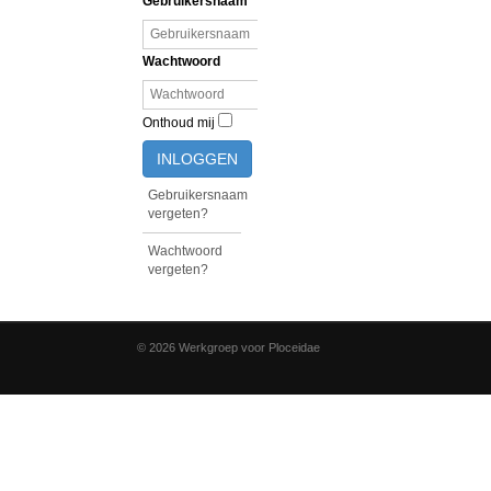
Gebruikersnaam
Wachtwoord
Onthoud mij
INLOGGEN
Gebruikersnaam
vergeten?
Wachtwoord
vergeten?
© 2026 Werkgroep voor Ploceidae