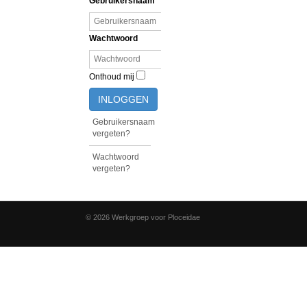
Gebruikersnaam
Wachtwoord
Onthoud mij
INLOGGEN
Gebruikersnaam
vergeten?
Wachtwoord
vergeten?
© 2026 Werkgroep voor Ploceidae