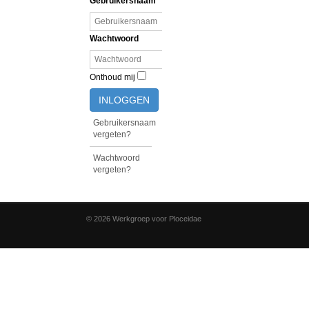
Gebruikersnaam
Wachtwoord
Onthoud mij
INLOGGEN
Gebruikersnaam
vergeten?
Wachtwoord
vergeten?
© 2026 Werkgroep voor Ploceidae