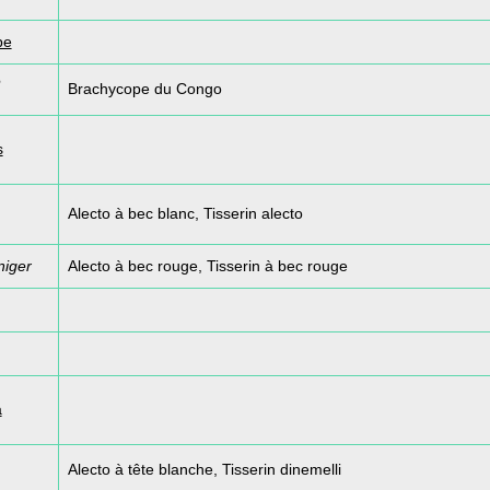
pe
e
Brachycope du Congo
s
Alecto à bec blanc, Tisserin alecto
niger
Alecto à bec rouge, Tisserin à bec rouge
a
Alecto à tête blanche, Tisserin dinemelli