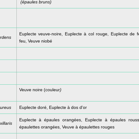
(épaules bruns)
Euplecte veuve-noire, Euplecte à col rouge, Euplecte de 
ardens
feu, Veuve niobé
Veuve noire (couleur
)
aureus
Euplecte doré, Euplecte à dos d'or
Euplecte à épaules orangées, Euplecte à épaules rous
illaris
épaulettes orangées, Veuve à épaulettes rouges