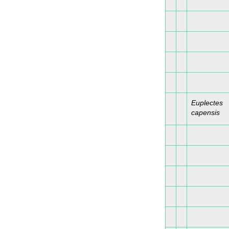
Euplectes
capensis