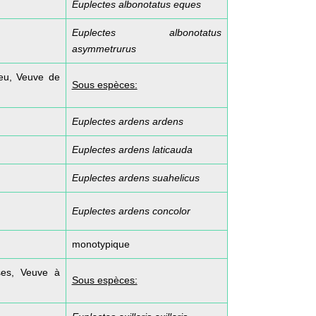
Euplectes albonotatus eques
Euplectes albonotatus
asymmetrurus
feu, Veuve de
Sous espèces:
Euplectes ardens ardens
Euplectes ardens laticauda
Euplectes ardens suahelicus
Euplectes ardens concolor
monotypique
ses, Veuve à
Sous espèces: