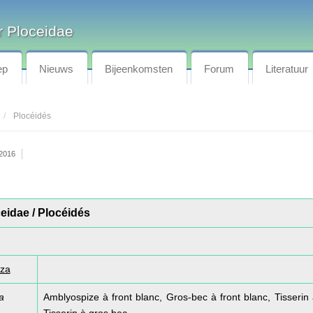
 Ploceidae
ep
Nieuws
Bijeenkomsten
Forum
Literatuur
Plocéidés
 2016
ceidae / Plocéidés
iza
a
Amblyospize à front blanc, Gros-bec à front blanc, Tisserin 