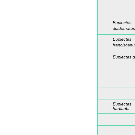
Euplectes
diadematus
Euplectes
franciscanu
Euplectes g
Euplectes
hartlaubi