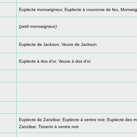
Euplecte monseigneur, Euplecte à couronne de feu, Monsei
s
(petit monseigneur)
Euplecte de Jackson, Veuve de Jackson
Euplecte à dos d'or, Veuve à dos d'or
Euplecte de Zanzibar, Euplecte à ventre noir, Euplecte des m
Zanzibar, Tisserin à ventre noir