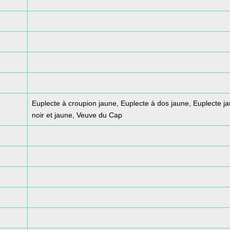
Euplecte à croupion jaune, Euplecte à dos jaune, Euplecte j
noir et jaune, Veuve du Cap