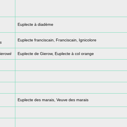
Euplecte à diadème
Euplecte franciscain, Franciscain, Ignicolore
s
ierowii
Euplecte de Gierow, Euplecte à col orange
Euplecte des marais, Veuve des marais