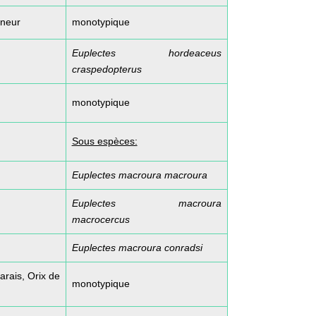
gneur
monotypique
Euplectes hordeaceus
craspedopterus
monotypique
Sous espèces:
Euplectes macroura macroura
Euplectes macroura
macrocercus
Euplectes macroura conradsi
arais, Orix de
monotypique