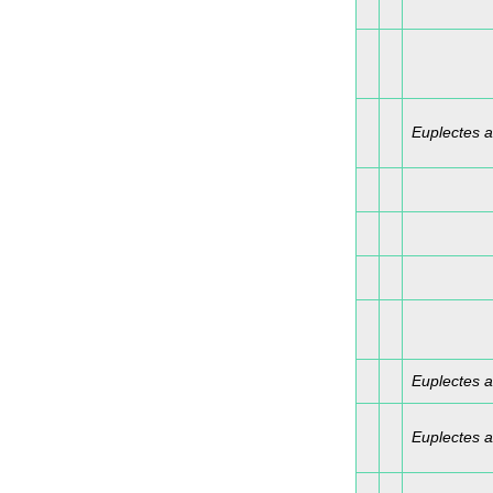
Euplectes 
Euplectes 
Euplectes ax