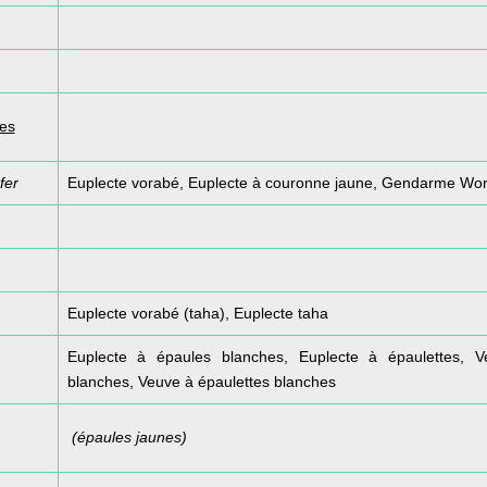
tes
fer
Euplecte vorabé, Euplecte à couronne jaune, Gendarme Wo
Euplecte vorabé (taha), Euplecte taha
Euplecte à épaules blanches, Euplecte à épaulettes, V
blanches, Veuve à épaulettes blanches
(épaules jaunes)