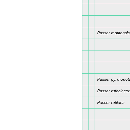
Passer motitensis
Passer pyrrhonot
Passer rufocinctu
Passer rutilans