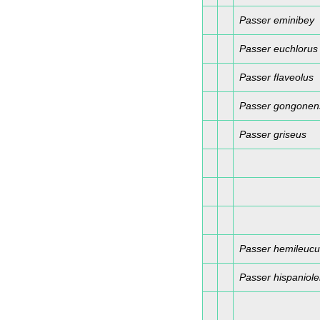
Passer eminibey
Passer euchlorus
Passer flaveolus
Passer gongonen
Passer griseus
Passer hemileuc
Passer hispaniole