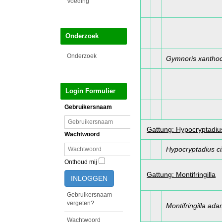
Voeding
Onderzoek
Onderzoek
Gymnoris xanthoco
Login Formulier
Gebruikersnaam
Gattung: Hypocryptadiu
Wachtwoord
Hypocryptadius 
Onthoud mij
Gattung: Montifringilla
INLOGGEN
Gebruikersnaam
vergeten?
Montifringilla ada
Wachtwoord