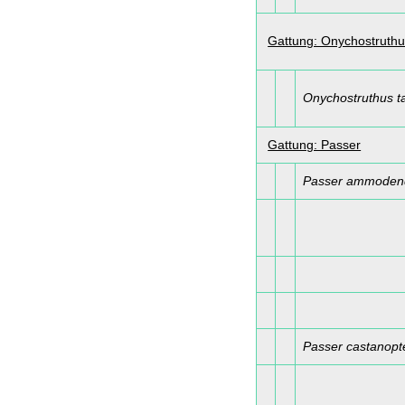
Gattung: Onychostruth
Onychostruthus t
Gattung: Passer
Passer ammoden
Passer castanopt