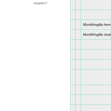
vergeten?
Montifringilla henr
Montifringilla nival