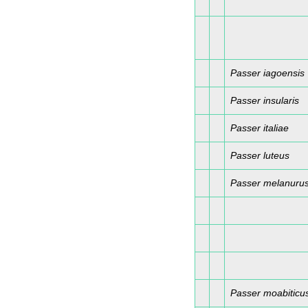
Passer iagoensis
Passer insularis
Passer italiae
Passer luteus
Passer melanuru
Passer moabiticu