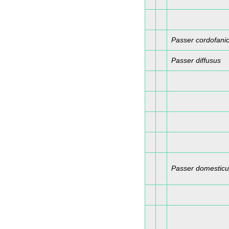
Passer cordofani
Passer diffusus
Passer domestic