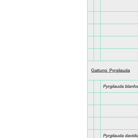
Gattung: Pyrgilauda
Pyrgilauda blanfo
Pyrgilauda davidi