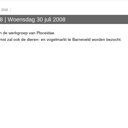
r 2016
8 | Woensdag 30 juli 2008
n de werkgroep van Ploceidae.
mst zal ook de dieren- en vogelmarkt te Barneveld worden bezocht.