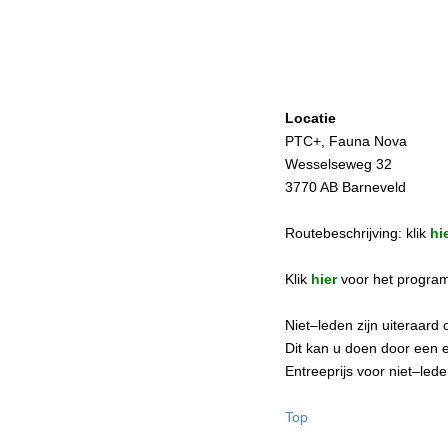
Locatie
PTC+, Fauna Nova
Wesselseweg 32
3770 AB Barneveld
Routebeschrijving: klik
hi
Klik
hier
voor het progra
Niet–leden zijn uiteraar
Dit kan u doen door een 
Entreeprijs voor niet–led
Top