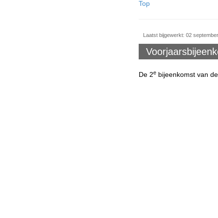
Top
Laatst bijgewerkt: 02 septembe
Voorjaarsbijeenk
e
De 2
bijeenkomst van de 