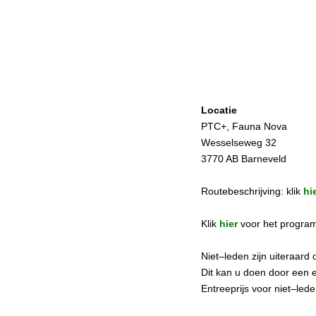
Locatie
PTC+, Fauna Nova
Wesselseweg 32
3770 AB Barneveld
Routebeschrijving: klik
hi
Klik
hier
voor het progra
Niet–leden zijn uiteraar
Dit kan u doen door een 
Entreeprijs voor niet–led