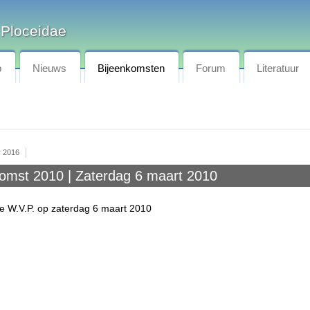
 Ploceidae
p
Nieuws
Bijeenkomsten
Forum
Literatuur
r 2016
komst 2010 | Zaterdag 6 maart 2010
e W.V.P. op zaterdag 6 maart 2010