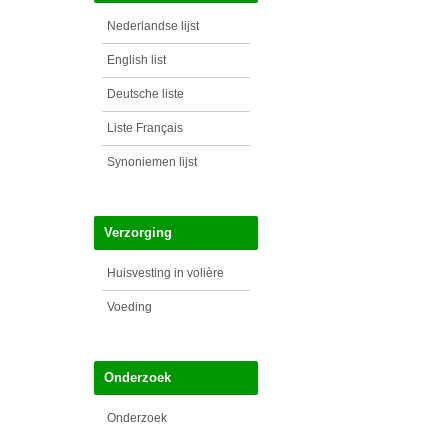
Nederlandse lijst
English list
Deutsche liste
Liste Français
Synoniemen lijst
Verzorging
Huisvesting in volière
Voeding
Onderzoek
Onderzoek