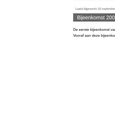
Laatst bijgewerkt: 02 septembe
Bijeenkomst 200
De eerste bijeenkomst va
Vooraf aan deze bijeenko